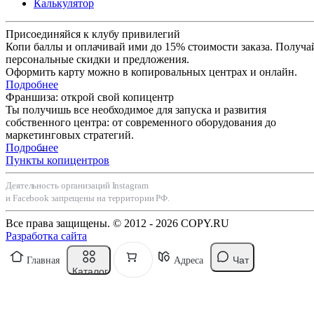
Калькулятор
Присоединяйся к клубу привилегий
Копи баллы и оплачивай ими до 15% стоимости заказа. Получа
персональные скидки и предложения.
Оформить карту можно в копировальных центрах и онлайн.
Подробнее
Франшиза: открой свой копицентр
Ты получишь все необходимое для запуска и развития
собственного центра: от современного оборудования до
маркетинговых стратегий.
Подробнее
Пункты копицентров
Деятельность организаций Instagram
и Facebook запрещены на территории РФ.
Все права защищены. © 2012 - 2026 COPY.RU
Разработка сайта
Чат
Главная
Адреса
Каталог