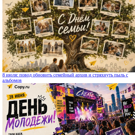
8 июля: повод обновить семейный архив и стряхнуть пыль с
альбомов