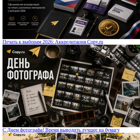
Печать к выборам 2026: Аккредитация Copy.ru
С Днем фотографа! Время выводить лучшее на бумагу