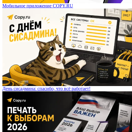
Мобильное приложение COPY.RU
День сисадмина: спасибо, что всё работает!