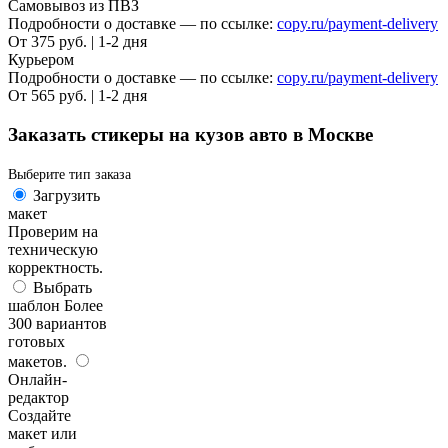
Самовывоз из ПВЗ
Подробности о доставке — по ссылке:
copy.ru/payment-delivery
От 375 руб. | 1-2 дня
Курьером
Подробности о доставке — по ссылке:
copy.ru/payment-delivery
От 565 руб. | 1-2 дня
Заказать стикеры на кузов авто в Москве
Выберите тип заказа
Загрузить
макет
Проверим на
техническую
корректность.
Выбрать
шаблон
Более
300 вариантов
готовых
макетов.
Онлайн-
редактор
Создайте
макет или