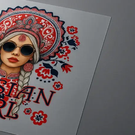
Копирование документов
Копирование документов А3/А4
Копирование чертежей
Копирование проектной документации
Копирование больших чертежей
Копирование больших документов