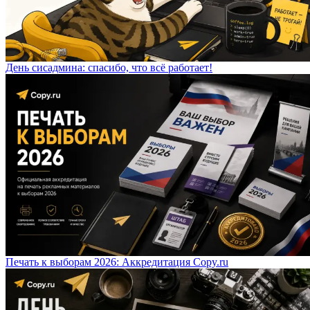
День сисадмина: спасибо, что всё работает!
Печать к выборам 2026: Аккредитация Copy.ru