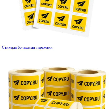
Вакансии
О компании
Написать директору
Арендодателям
Портфолио
Стикеры большими тиражами
Франшиза
Контакты