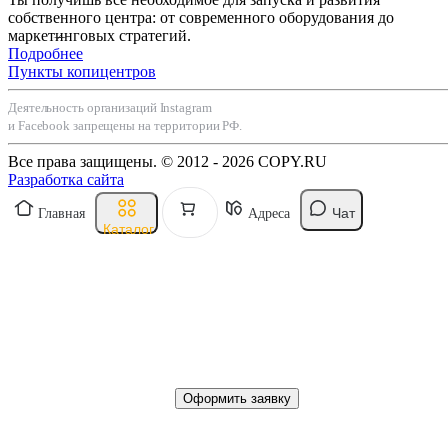
собственного центра: от современного оборудования до
маркетинговых стратегий.
Подробнее
Пункты копицентров
Деятельность организаций Instagram
и Facebook запрещены на территории РФ.
Все права защищены. © 2012 - 2026 COPY.RU
Разработка сайта
Чат
Главная
Адреса
Каталог
Оформить заявку