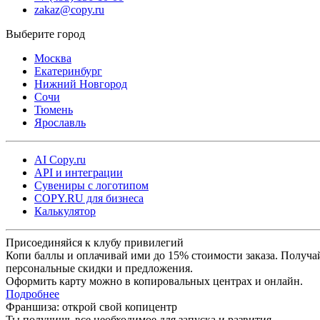
zakaz@copy.ru
Москва
Екатеринбург
Нижний Новгород
Сочи
Тюмень
Ярославль
AI Copy.ru
API и интеграции
Сувениры с логотипом
COPY.RU для бизнеса
Калькулятор
Присоединяйся к клубу привилегий
Копи баллы и оплачивай ими до 15% стоимости заказа. Получа
персональные скидки и предложения.
Оформить карту можно в копировальных центрах и онлайн.
Подробнее
Франшиза: открой свой копицентр
Ты получишь все необходимое для запуска и развития