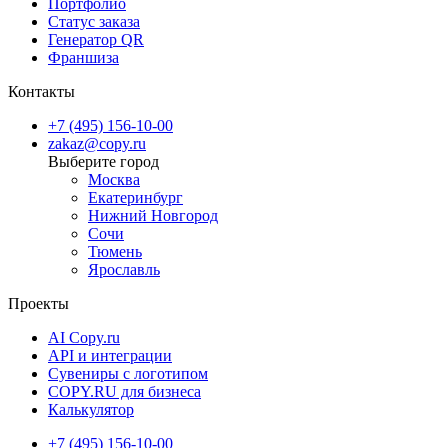
Портфолио
Статус заказа
Генератор QR
Франшиза
Контакты
+7 (495) 156-10-00
zakaz@copy.ru
Москва
Екатеринбург
Нижний Новгород
Сочи
Тюмень
Ярославль
Проекты
AI Copy.ru
API и интеграции
Сувениры с логотипом
COPY.RU для бизнеса
Калькулятор
+7 (495) 156-10-00