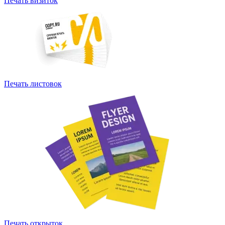
Печать визиток
Печать листовок
Печать открыток