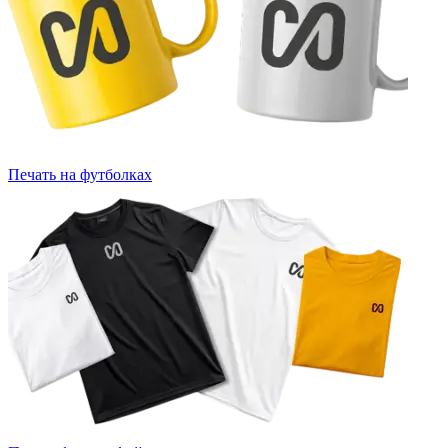
Печать на футболках