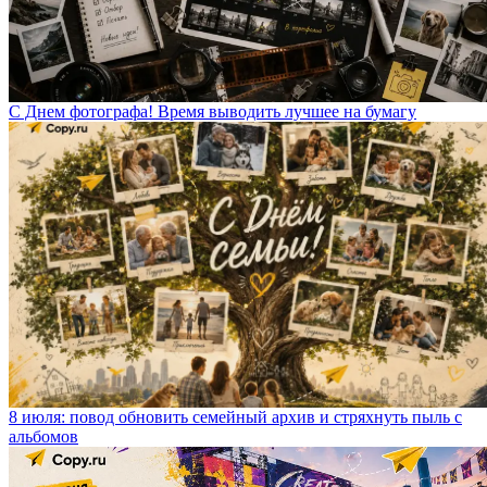
С Днем фотографа! Время выводить лучшее на бумагу
8 июля: повод обновить семейный архив и стряхнуть пыль с
альбомов