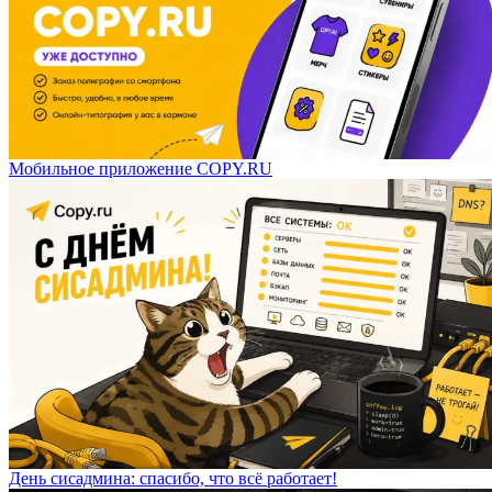
Мобильное приложение COPY.RU
День сисадмина: спасибо, что всё работает!