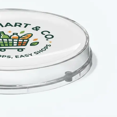
Копирование документов
Копирование документов А3/А4
Копирование чертежей
Копирование проектной документации
Копирование больших чертежей
Копирование больших документов