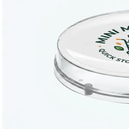
Оперативная полиграфия
Широкоформатная печать
Типография
Графический дизайн
Корпоративные сувениры
Тематическая полиграфия
Полиграфические технологии
Онлайн-типография
Печать в копицентре
Печать документов А3/А4
Печать чертежей
Печать плакатов
Печать лекал
Печать на пенокартоне