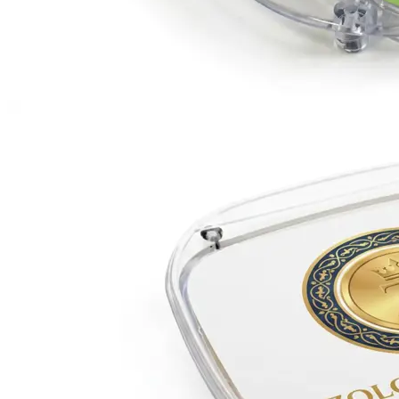
Инженерная печать документации и чертежей