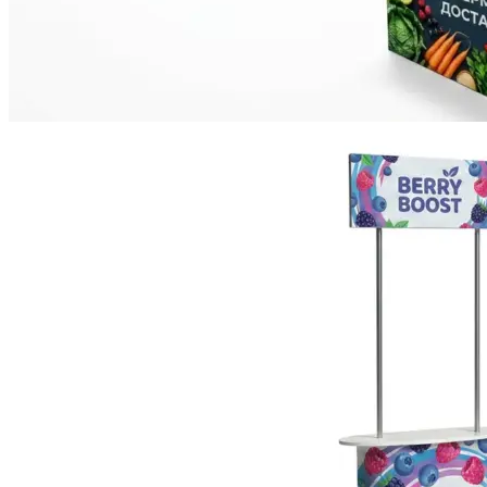
Инженерная печать документации и чертежей