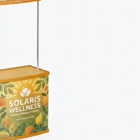
Копирование документов
Копирование документов А3/А4
Копирование чертежей
Копирование проектной документации
Копирование больших чертежей
Копирование больших документов