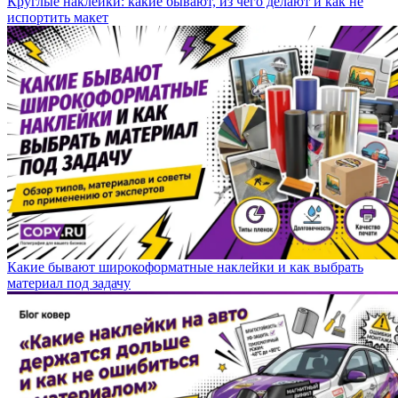
Круглые наклейки: какие бывают, из чего делают и как не
испортить макет
Какие бывают широкоформатные наклейки и как выбрать
материал под задачу