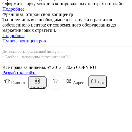
Оформить карту можно в копировальных центрах и онлайн.
Подробнее
Франшиза: открой свой копицентр
Ты получишь все необходимое для запуска и развития
собственного центра: от современного оборудования до
маркетинговых стратегий.
Подробнее
Пункты копицентров
Деятельность организаций Instagram
и Facebook запрещены на территории РФ.
Все права защищены. © 2012 - 2026 COPY.RU
Разработка сайта
Чат
Главная
Адреса
Каталог