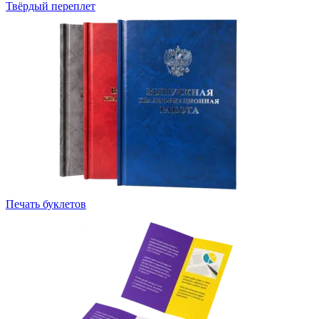
Твёрдый переплет
Печать буклетов