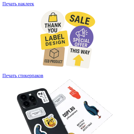
Печать наклеек
Печать стикерпаков