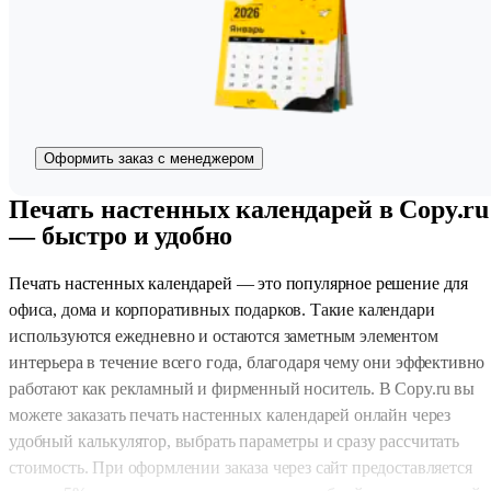
Оформить заказ с менеджером
Печать настенных календарей в Copy.ru
— быстро и удобно
Печать настенных календарей — это популярное решение для
офиса, дома и корпоративных подарков. Такие календари
используются ежедневно и остаются заметным элементом
интерьера в течение всего года, благодаря чему они эффективно
работают как рекламный и фирменный носитель. В Copy.ru вы
можете заказать печать настенных календарей онлайн через
удобный калькулятор, выбрать параметры и сразу рассчитать
стоимость. При оформлении заказа через сайт предоставляется