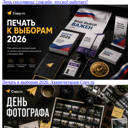
День сисадмина: спасибо, что всё работает!
Печать к выборам 2026: Аккредитация Copy.ru