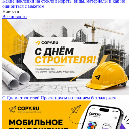
Какие наклейки на стекло выбрать: виды, материалы и как не
ошибиться с макетом
Новости
Все новости
С Днем строителя! Проектируем и печатаем без задержек