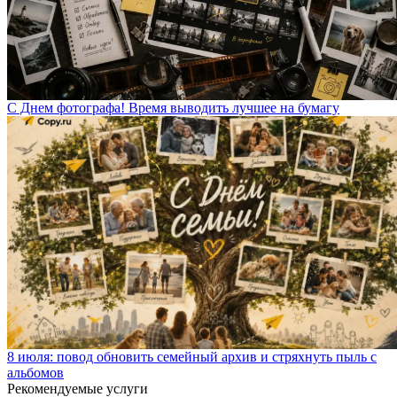
С Днем фотографа! Время выводить лучшее на бумагу
8 июля: повод обновить семейный архив и стряхнуть пыль с
альбомов
Рекомендуемые услуги