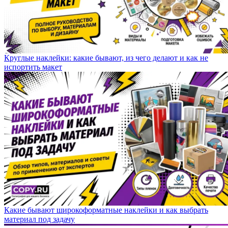
Круглые наклейки: какие бывают, из чего делают и как не
испортить макет
Какие бывают широкоформатные наклейки и как выбрать
материал под задачу