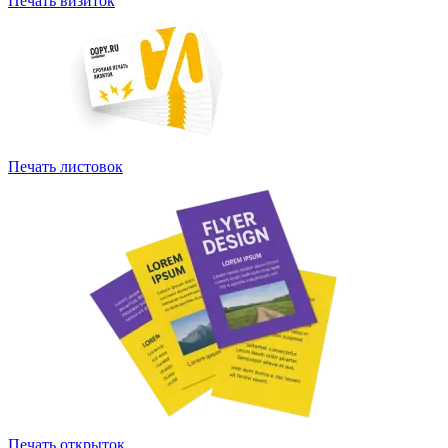
Печать визиток
Печать листовок
Печать открыток