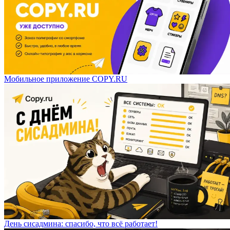
Мобильное приложение COPY.RU
День сисадмина: спасибо, что всё работает!