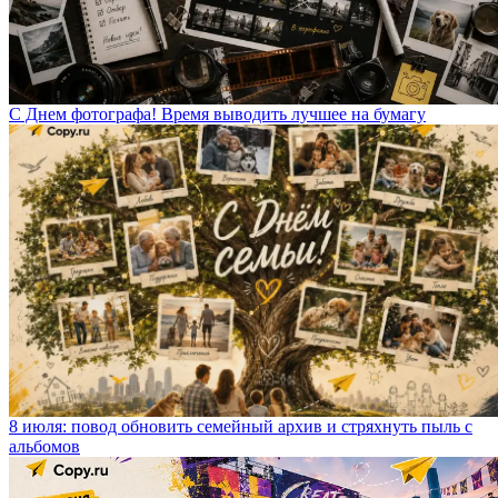
С Днем фотографа! Время выводить лучшее на бумагу
8 июля: повод обновить семейный архив и стряхнуть пыль с
альбомов