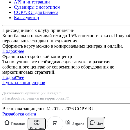
API и интеграции
Сувениры с логотипом
COPY.RU для бизнеса
Калькулятор
Присоединяйся к клубу привилегий
Копи баллы и оплачивай ими до 15% стоимости заказа. Получа
персональные скидки и предложения.
Оформить карту можно в копировальных центрах и онлайн.
Подробнее
Франшиза: открой свой копицентр
Ты получишь все необходимое для запуска и развития
собственного центра: от современного оборудования до
маркетинговых стратегий.
Подробнее
Пункты копицентров
Деятельность организаций Instagram
и Facebook запрещены на территории РФ.
Все права защищены. © 2012 - 2026 COPY.RU
Разработка сайта
Чат
Главная
Адреса
Каталог