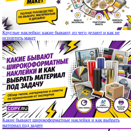
Круглые наклейки: какие бывают, из чего делают и как не
испортить макет
Какие бывают широкоформатные наклейки и как выбрать
материал под задачу