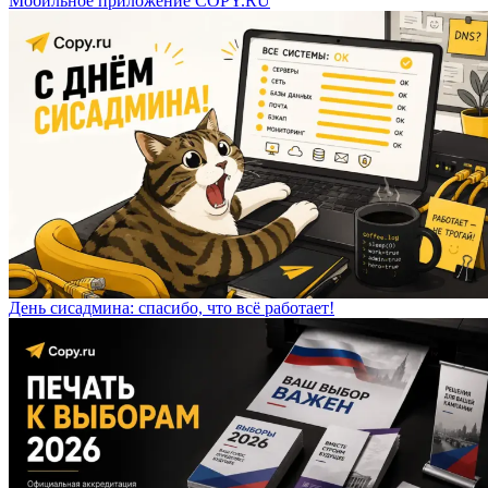
Мобильное приложение COPY.RU
День сисадмина: спасибо, что всё работает!