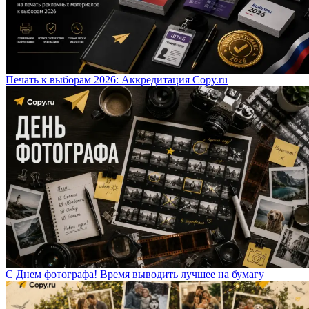
Печать к выборам 2026: Аккредитация Copy.ru
С Днем фотографа! Время выводить лучшее на бумагу