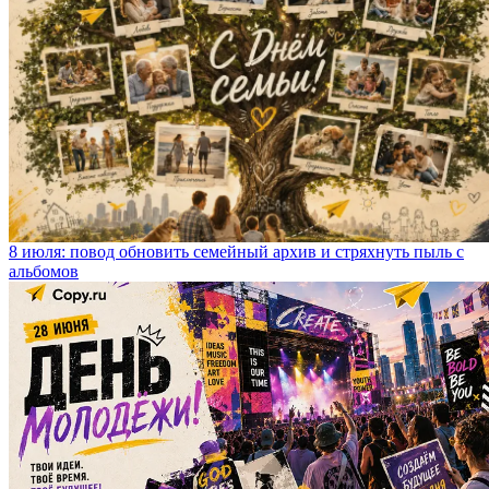
8 июля: повод обновить семейный архив и стряхнуть пыль с
альбомов