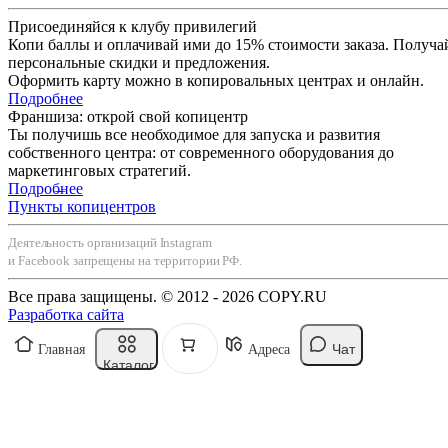
Присоединяйся к клубу привилегий
Копи баллы и оплачивай ими до 15% стоимости заказа. Получа
персональные скидки и предложения.
Оформить карту можно в копировальных центрах и онлайн.
Подробнее
Франшиза: открой свой копицентр
Ты получишь все необходимое для запуска и развития
собственного центра: от современного оборудования до
маркетинговых стратегий.
Подробнее
Пункты копицентров
Деятельность организаций Instagram
и Facebook запрещены на территории РФ.
Все права защищены. © 2012 - 2026 COPY.RU
Разработка сайта
Чат
Главная
Адреса
Каталог