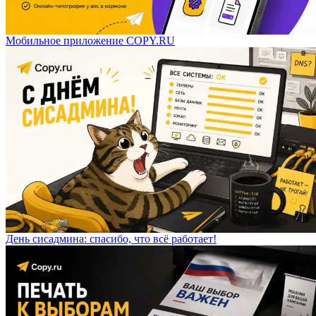
Мобильное приложение COPY.RU
День сисадмина: спасибо, что всё работает!