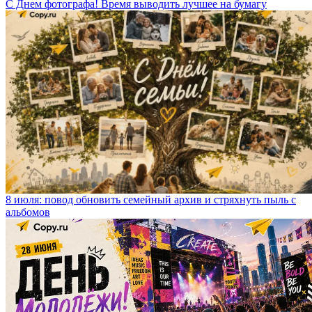
С Днем фотографа! Время выводить лучшее на бумагу
8 июля: повод обновить семейный архив и стряхнуть пыль с
альбомов