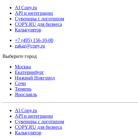
AI Copy.ru
API и интеграции
Сувениры с логотипом
COPY.RU для бизнеса
Калькулятор
+7 (495) 156-10-00
zakaz@copy.ru
Москва
Екатеринбург
Нижний Новгород
Сочи
Тюмень
Ярославль
AI Copy.ru
API и интеграции
Сувениры с логотипом
COPY.RU для бизнеса
Калькулятор