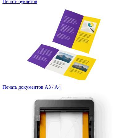
Печать буклетов
Печать документов А3 / А4