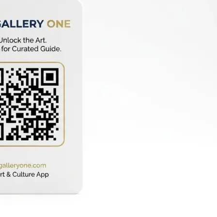
Копирование документов
Копирование документов А3/А4
Копирование чертежей
Копирование проектной документации
Копирование больших чертежей
Копирование больших документов