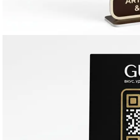
Инженерная печать документации и чертежей