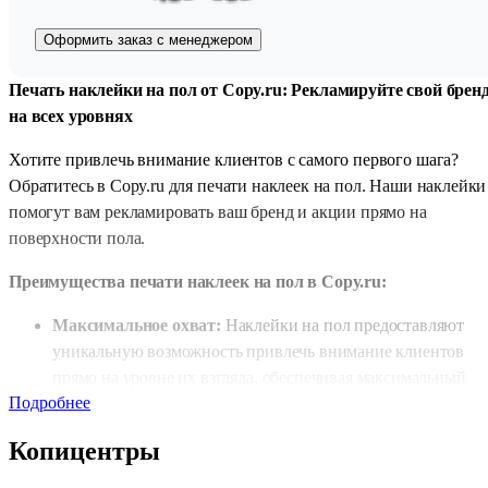
Оформить заказ с менеджером
Печать наклейки на пол от Copy.ru: Рекламируйте свой брен
на всех уровнях
Хотите привлечь внимание клиентов с самого первого шага?
Обратитесь в Copy.ru для печати наклеек на пол. Наши наклейки
помогут вам рекламировать ваш бренд и акции прямо на
поверхности пола.
Преимущества печати наклеек на пол в Copy.ru:
Максимальное охват:
Наклейки на пол предоставляют
уникальную возможность привлечь внимание клиентов
прямо на уровне их взгляда, обеспечивая максимальный
Подробнее
охват аудитории.
Индивидуальный дизайн:
Мы предлагаем возможность
Копицентры
создания кастомных дизайнов наклеек, которые
соответствуют вашему бренду и акциям, делая их более