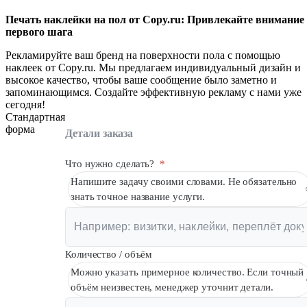
Вакансии
Печать наклейки на пол от Copy.ru: Привлекайте внимание 
первого шага
О компании
Рекламируйте ваш бренд на поверхности пола с помощью
Написать директору
наклеек от Copy.ru. Мы предлагаем индивидуальный дизайн и
высокое качество, чтобы ваше сообщение было заметно и
запоминающимся. Создайте эффективную рекламу с нами уже
Арендодателям
сегодня!
Стандартная
Портфолио
форма
Детали заказа
Франшиза
Что нужно сделать?
*
Контакты
Напишите задачу своими словами. Не обязательно
знать точное название услуги.
Количество / объём
Можно указать примерное количество. Если точный
объём неизвестен, менеджер уточнит детали.