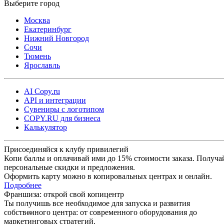
Москва
Екатеринбург
Нижний Новгород
Сочи
Тюмень
Ярославль
AI Copy.ru
API и интеграции
Сувениры с логотипом
COPY.RU для бизнеса
Калькулятор
Присоединяйся к клубу привилегий
Копи баллы и оплачивай ими до 15% стоимости заказа. Получа
персональные скидки и предложения.
Оформить карту можно в копировальных центрах и онлайн.
Подробнее
Франшиза: открой свой копицентр
Ты получишь все необходимое для запуска и развития
собственного центра: от современного оборудования до
маркетинговых стратегий.