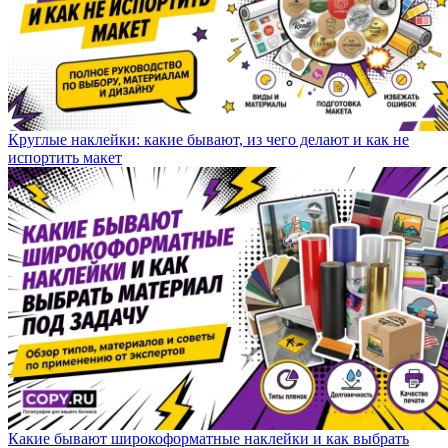
Круглые наклейки: какие бывают, из чего делают и как не
испортить макет
Какие бывают широкоформатные наклейки и как выбрать