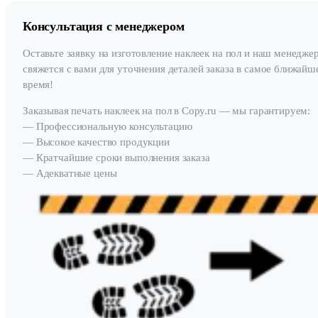
Консультация с менеджером
Оставьте заявку на изготовление наклеек на пол и наш менедже
свяжется с вами для уточнения деталей заказа в самое ближайш
время!
Заказывая печать наклеек на пол в Copy.ru — мы гарантируем:
— Профессиональную консультацию
— Высокое качество продукции
— Кратчайшие сроки выполнения заказа
— Адекватные цены