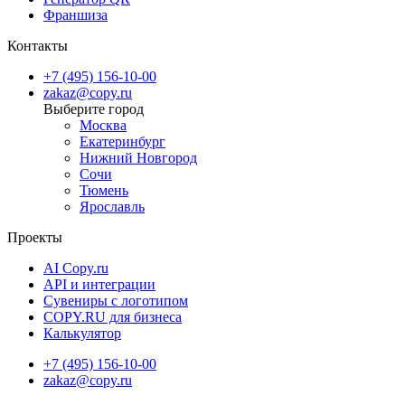
Франшиза
Контакты
+7 (495) 156-10-00
zakaz@copy.ru
Москва
Екатеринбург
Нижний Новгород
Сочи
Тюмень
Ярославль
Проекты
AI Copy.ru
API и интеграции
Сувениры с логотипом
COPY.RU для бизнеса
Калькулятор
+7 (495) 156-10-00
zakaz@copy.ru