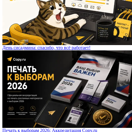
День сисадмина: спасибо, что всё работает!
Печать к выборам 2026: Аккредитация Copy.ru