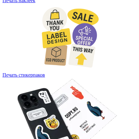
Печать наклеек
Печать стикерпаков