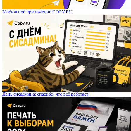
Мобильное приложение COPY.RU
День сисадмина: спасибо, что всё работает!