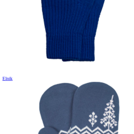
Elnik