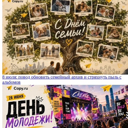
8 июля: повод обновить семейный архив и стряхнуть пыль с
альбомов