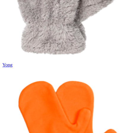
Вакансии
О компании
Написать директору
Арендодателям
Портфолио
Франшиза
Yong
Контакты