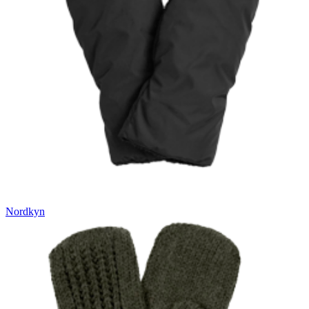
Nordkyn