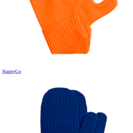
HappyGo