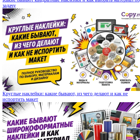
задачу
Круглые наклейки: какие бывают, из чего делают и как не
испортить макет