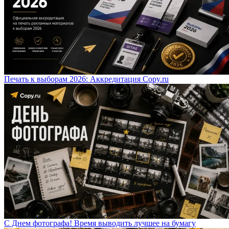
Печать к выборам 2026: Аккредитация Copy.ru
С Днем фотографа! Время выводить лучшее на бумагу