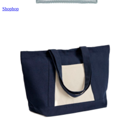
Shophop