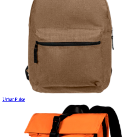
UrbanPulse