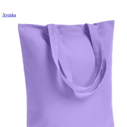
Avoska