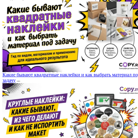
Какие бывают квадратные наклейки и как выбрать материал п
задачу