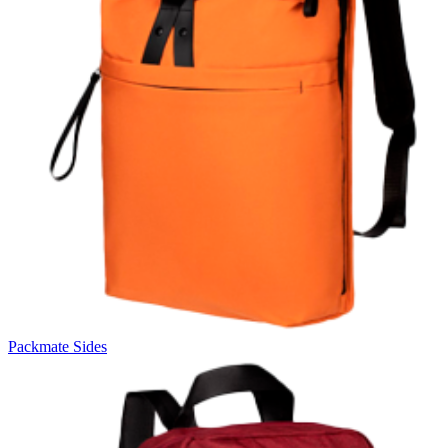
Packmate Sides