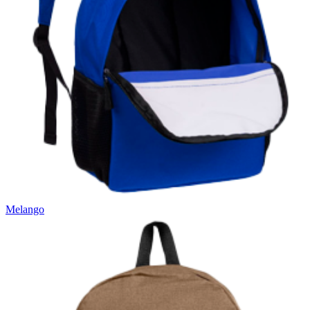
Melango