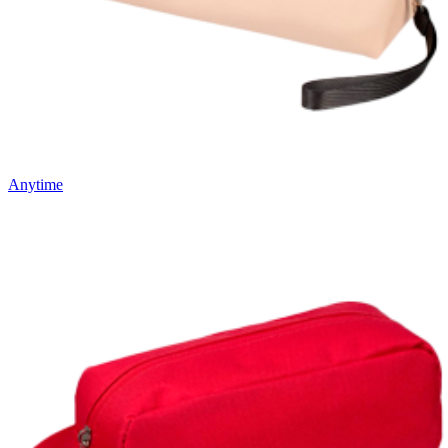
Anytime