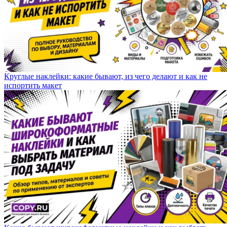
Круглые наклейки: какие бывают, из чего делают и как не
испортить макет