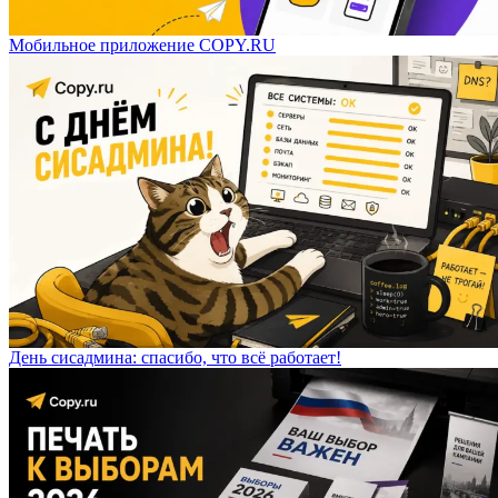
Мобильное приложение COPY.RU
День сисадмина: спасибо, что всё работает!