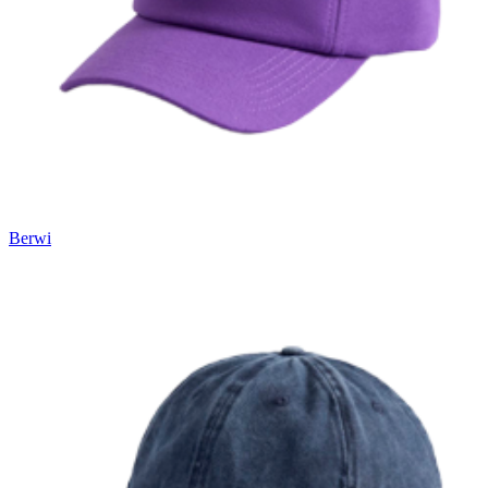
Вакансии
О компании
Написать директору
Арендодателям
Портфолио
Франшиза
Berwi
Контакты