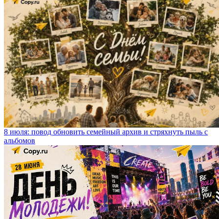
8 июля: повод обновить семейный архив и стряхнуть пыль с
альбомов