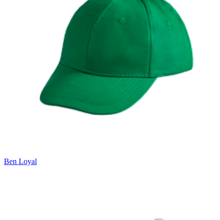
Ben Loyal