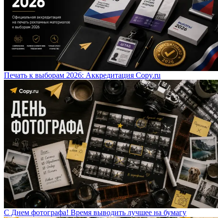
Печать к выборам 2026: Аккредитация Copy.ru
С Днем фотографа! Время выводить лучшее на бумагу