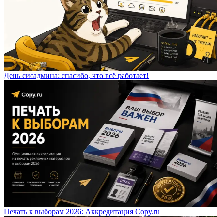
День сисадмина: спасибо, что всё работает!
Печать к выборам 2026: Аккредитация Copy.ru