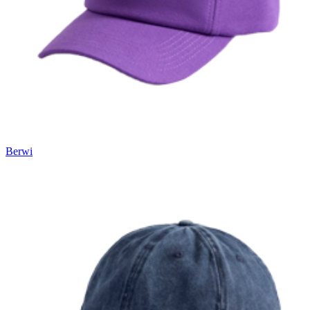
Вакансии
О компании
Написать директору
Арендодателям
Портфолио
Франшиза
Berwi
Контакты