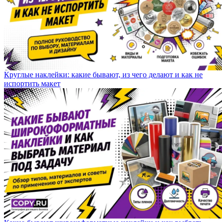
Круглые наклейки: какие бывают, из чего делают и как не
испортить макет