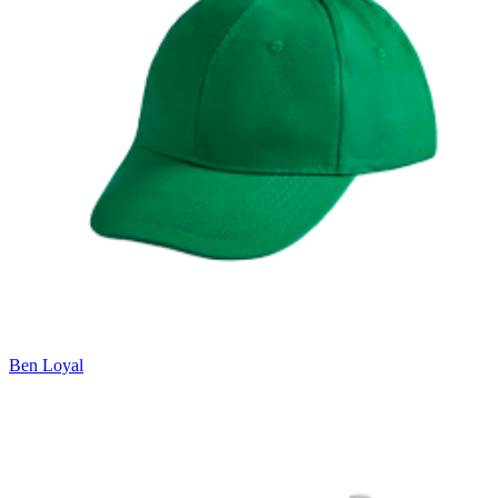
Ben Loyal