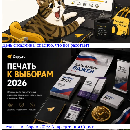
День сисадмина: спасибо, что всё работает!
Печать к выборам 2026: Аккредитация Copy.ru