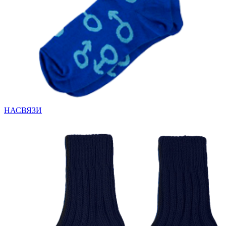
Вакансии
О компании
Написать директору
Арендодателям
Портфолио
Франшиза
НАСВЯЗИ
Контакты