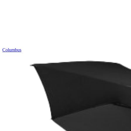
Columbus