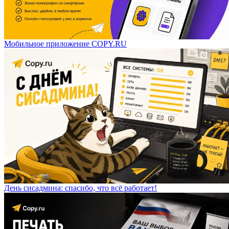
Мобильное приложение COPY.RU
День сисадмина: спасибо, что всё работает!