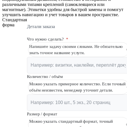
различными типами креплений (самоклеящиеся или
Вакансии
магнитные). Этикетки удобны для быстрой замены и помогут
улучшить навигацию и учет товаров в вашем пространстве.
О компании
Стандартная
форма
Детали заказа
Написать директору
Арендодателям
Что нужно сделать?
*
Напишите задачу своими словами. Не обязательно
Портфолио
знать точное название услуги.
Франшиза
Контакты
Количество / объём
Можно указать примерное количество. Если точный
объём неизвестен, менеджер уточнит детали.
Размер / формат
Можно указать стандартный формат, точный