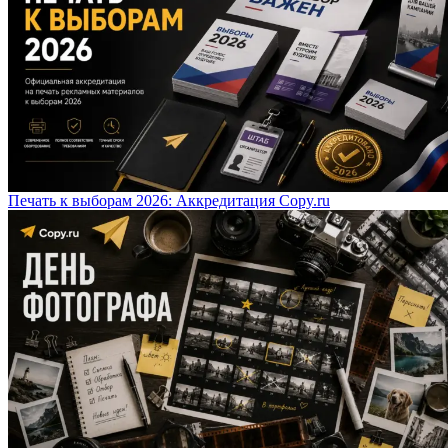
Печать к выборам 2026: Аккредитация Copy.ru