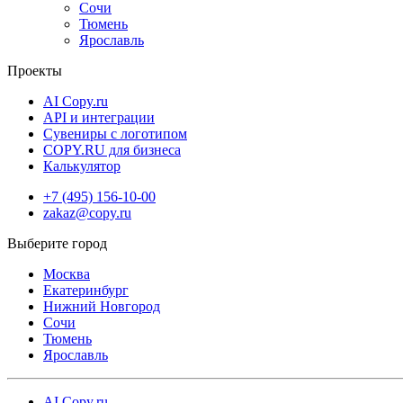
Сочи
Тюмень
Ярославль
Проекты
AI Copy.ru
API и интеграции
Сувениры с логотипом
COPY.RU для бизнеса
Калькулятор
+7 (495) 156-10-00
zakaz@copy.ru
Москва
Екатеринбург
Нижний Новгород
Сочи
Тюмень
Ярославль
AI Copy.ru