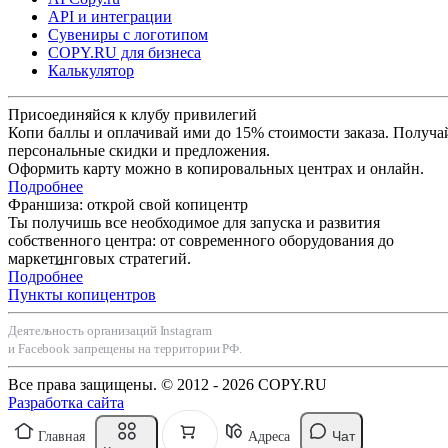
API и интеграции
Сувениры с логотипом
COPY.RU для бизнеса
Калькулятор
Присоединяйся к клубу привилегий
Копи баллы и оплачивай ими до 15% стоимости заказа. Получа
персональные скидки и предложения.
Оформить карту можно в копировальных центрах и онлайн.
Подробнее
Франшиза: открой свой копицентр
Ты получишь все необходимое для запуска и развития
собственного центра: от современного оборудования до
маркетинговых стратегий.
Подробнее
Пункты копицентров
Деятельность организаций Instagram
и Facebook запрещены на территории РФ.
Все права защищены. © 2012 - 2026 COPY.RU
Разработка сайта
Чат
Главная
Адреса