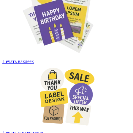
Печать наклеек
Печать стикерпаков