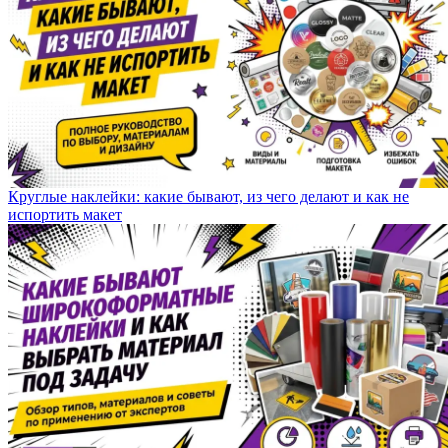
Круглые наклейки: какие бывают, из чего делают и как не
испортить макет