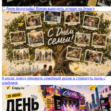
С Днем фотографа! Время выводить лучшее на бумагу
8 июля: повод обновить семейный архив и стряхнуть пыль с
альбомов