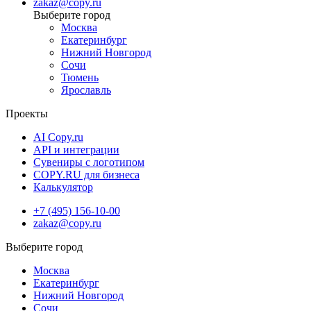
zakaz@copy.ru
Москва
Екатеринбург
Нижний Новгород
Сочи
Тюмень
Ярославль
Проекты
AI Copy.ru
API и интеграции
Сувениры с логотипом
COPY.RU для бизнеса
Калькулятор
+7 (495) 156-10-00
zakaz@copy.ru
Москва
Екатеринбург
Нижний Новгород
Сочи