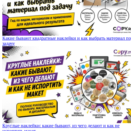
Какие бывают квадратные наклейки и как выбрать материал п
задачу
Круглые наклейки: какие бывают, из чего делают и как не
испортить макет