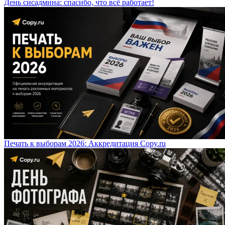
День сисадмина: спасибо, что всё работает!
Печать к выборам 2026: Аккредитация Copy.ru