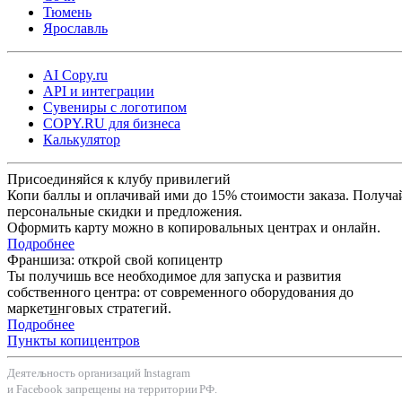
Тюмень
Ярославль
AI Copy.ru
API и интеграции
Сувениры с логотипом
COPY.RU для бизнеса
Калькулятор
Присоединяйся к клубу привилегий
Копи баллы и оплачивай ими до 15% стоимости заказа. Получа
персональные скидки и предложения.
Оформить карту можно в копировальных центрах и онлайн.
Подробнее
Франшиза: открой свой копицентр
Ты получишь все необходимое для запуска и развития
собственного центра: от современного оборудования до
маркетинговых стратегий.
Подробнее
Пункты копицентров
Деятельность организаций Instagram
и Facebook запрещены на территории РФ.