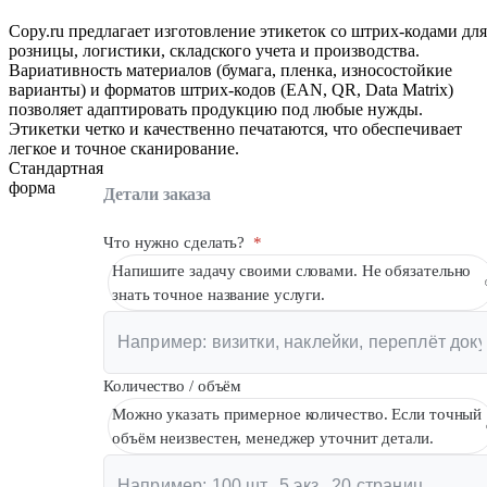
Вакансии
Copy.ru предлагает изготовление этикеток со штрих-кодами для
розницы, логистики, складского учета и производства.
О компании
Вариативность материалов (бумага, пленка, износостойкие
варианты) и форматов штрих-кодов (EAN, QR, Data Matrix)
Написать директору
позволяет адаптировать продукцию под любые нужды.
Этикетки четко и качественно печатаются, что обеспечивает
Арендодателям
легкое и точное сканирование.
Стандартная
форма
Портфолио
Детали заказа
Франшиза
Что нужно сделать?
*
Напишите задачу своими словами. Не обязательно
Контакты
знать точное название услуги.
Количество / объём
Можно указать примерное количество. Если точный
объём неизвестен, менеджер уточнит детали.