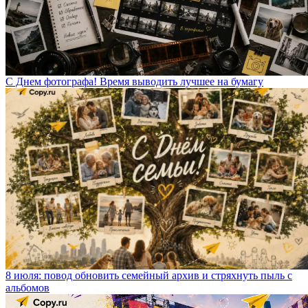
С Днем фотографа! Время выводить лучшее на бумагу
8 июля: повод обновить семейный архив и стряхнуть пыль с
альбомов