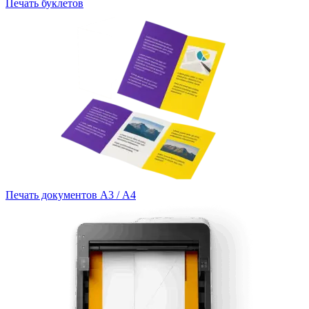
Печать буклетов
Печать документов А3 / А4