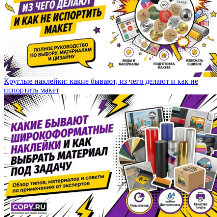
Круглые наклейки: какие бывают, из чего делают и как не
испортить макет