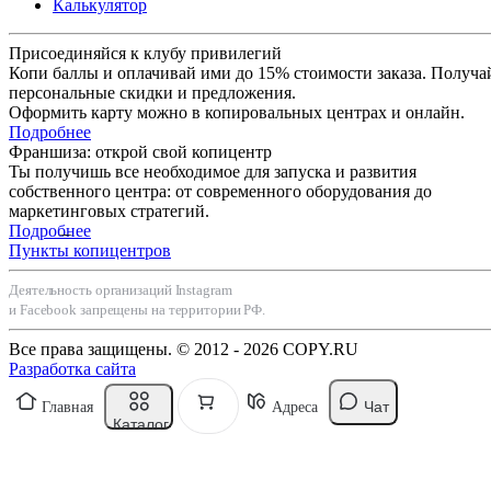
Калькулятор
Присоединяйся к клубу привилегий
Копи баллы и оплачивай ими до 15% стоимости заказа. Получа
персональные скидки и предложения.
Оформить карту можно в копировальных центрах и онлайн.
Подробнее
Франшиза: открой свой копицентр
Ты получишь все необходимое для запуска и развития
собственного центра: от современного оборудования до
маркетинговых стратегий.
Подробнее
Пункты копицентров
Деятельность организаций Instagram
и Facebook запрещены на территории РФ.
Все права защищены. © 2012 - 2026 COPY.RU
Разработка сайта
Чат
Главная
Адреса
Каталог