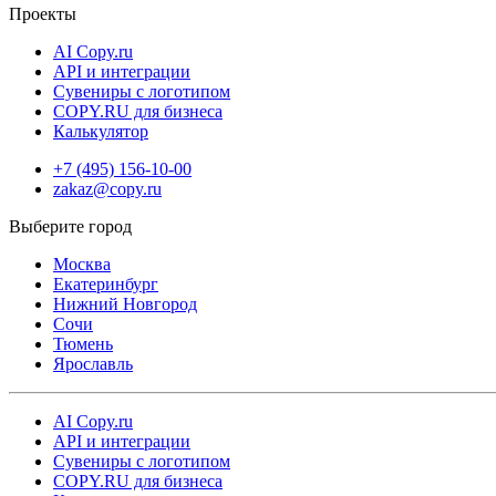
Проекты
AI Copy.ru
API и интеграции
Сувениры с логотипом
COPY.RU для бизнеса
Калькулятор
+7 (495) 156-10-00
zakaz@copy.ru
Москва
Екатеринбург
Нижний Новгород
Сочи
Тюмень
Ярославль
AI Copy.ru
API и интеграции
Сувениры с логотипом
COPY.RU для бизнеса