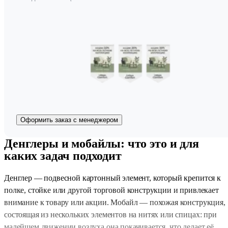
Оформить заказ с менеджером
Денглеры и мобайлы: что это и для
каких задач подходит
Денглер — подвесной картонный элемент, который крепится к
полке, стойке или другой торговой конструкции и привлекает
внимание к товару или акции. Мобайл — похожая конструкция,
состоящая из нескольких элементов на нитях или спицах: при
малейшем движении воздуха она покачивается, что делает её