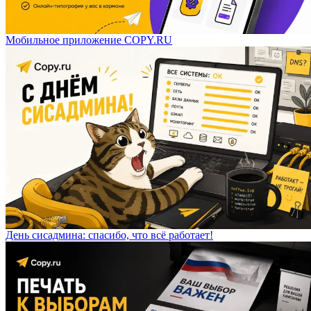
Мобильное приложение COPY.RU
День сисадмина: спасибо, что всё работает!