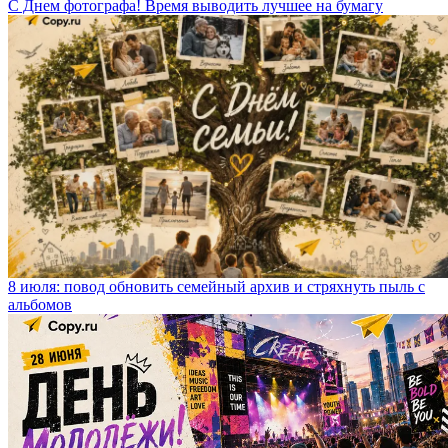
С Днем фотографа! Время выводить лучшее на бумагу
8 июля: повод обновить семейный архив и стряхнуть пыль с
альбомов