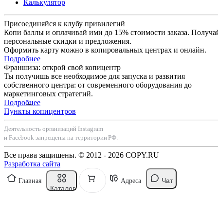
Калькулятор
Присоединяйся к клубу привилегий
Копи баллы и оплачивай ими до 15% стоимости заказа. Получа
персональные скидки и предложения.
Оформить карту можно в копировальных центрах и онлайн.
Подробнее
Франшиза: открой свой копицентр
Ты получишь все необходимое для запуска и развития
собственного центра: от современного оборудования до
маркетинговых стратегий.
Подробнее
Пункты копицентров
Деятельность организаций Instagram
и Facebook запрещены на территории РФ.
Все права защищены. © 2012 - 2026 COPY.RU
Разработка сайта
Чат
Главная
Адреса
Каталог