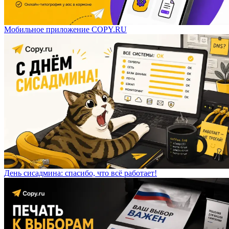
Мобильное приложение COPY.RU
День сисадмина: спасибо, что всё работает!