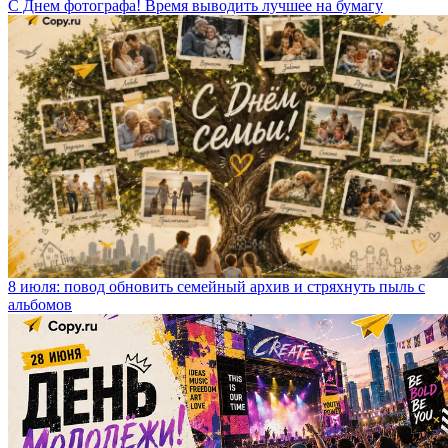
С Днем фотографа! Время выводить лучшее на бумагу
8 июля: повод обновить семейный архив и стряхнуть пыль с
альбомов