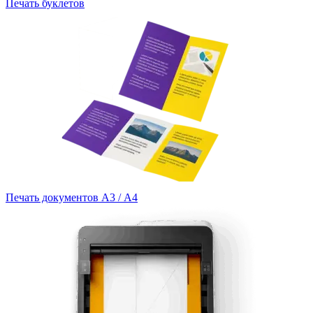
Печать буклетов
Печать документов А3 / А4