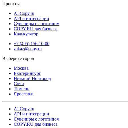
Проекты
AI Copy.ru
API и интеграции
Сувениры с логотипом
COPY.RU для бизнеса
Калькулятор
+7 (495) 156-10-00
zakaz@copy.ru
Москва
Екатеринбург
Нижний Новгород
Сочи
Тюмень
Ярославль
AI Copy.ru
API и интеграции
Сувениры с логотипом
COPY.RU для бизнеса