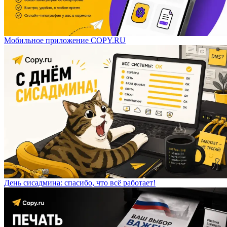
Мобильное приложение COPY.RU
День сисадмина: спасибо, что всё работает!