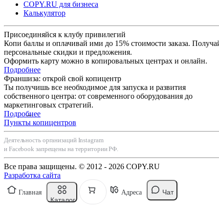
COPY.RU для бизнеса
Калькулятор
Присоединяйся к клубу привилегий
Копи баллы и оплачивай ими до 15% стоимости заказа. Получа
персональные скидки и предложения.
Оформить карту можно в копировальных центрах и онлайн.
Подробнее
Франшиза: открой свой копицентр
Ты получишь все необходимое для запуска и развития
собственного центра: от современного оборудования до
маркетинговых стратегий.
Подробнее
Пункты копицентров
Деятельность организаций Instagram
и Facebook запрещены на территории РФ.
Все права защищены. © 2012 - 2026 COPY.RU
Разработка сайта
Чат
Главная
Адреса
Каталог