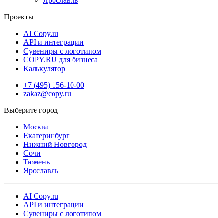
Ярославль
Проекты
AI Copy.ru
API и интеграции
Сувениры с логотипом
COPY.RU для бизнеса
Калькулятор
+7 (495) 156-10-00
zakaz@copy.ru
Москва
Екатеринбург
Нижний Новгород
Сочи
Тюмень
Ярославль
AI Copy.ru
API и интеграции
Сувениры с логотипом