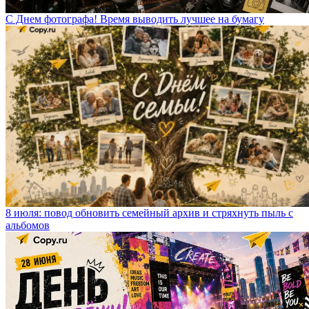
С Днем фотографа! Время выводить лучшее на бумагу
8 июля: повод обновить семейный архив и стряхнуть пыль с
альбомов