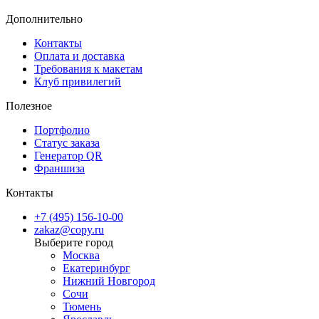
Дополнительно
Контакты
Оплата и доставка
Требования к макетам
Клуб привилегий
Полезное
Портфолио
Статус заказа
Генератор QR
Франшиза
Контакты
+7 (495) 156-10-00
zakaz@copy.ru
Москва
Екатеринбург
Нижний Новгород
Сочи
Тюмень