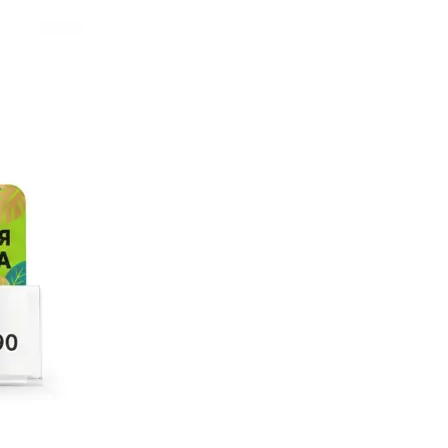
Твёрдый переплёт
Печать и переплёт дипломных работ
Печать и переплёт диссертаций
Печать и переплёт дипломных проектов
Печать и переплёт докторских диссертаций
Печать и переплёт магистерских диссертаций
Печать и переплёт выпускных квалификационных работ