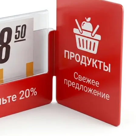
Копирование документов
Копирование документов А3/А4
Копирование чертежей
Копирование проектной документации
Копирование больших чертежей
Копирование больших документов