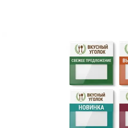
Инженерная печать документации и чертежей