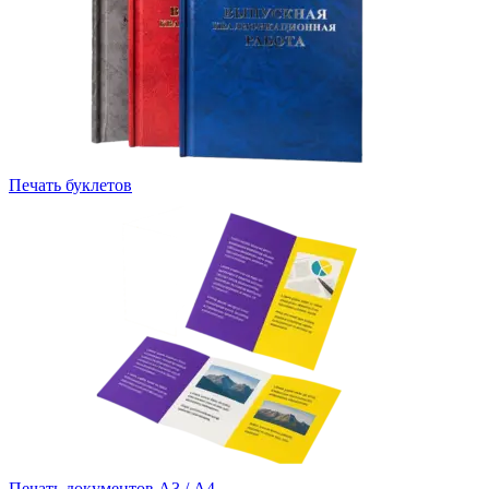
Печать буклетов
Печать документов А3 / А4