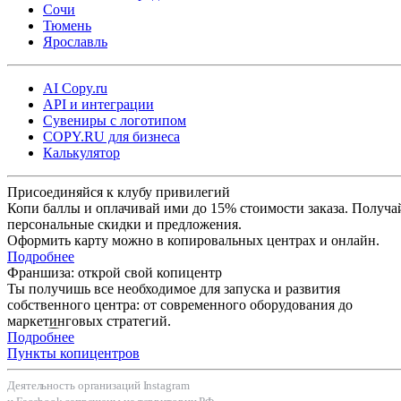
Сочи
Тюмень
Ярославль
AI Copy.ru
API и интеграции
Сувениры с логотипом
COPY.RU для бизнеса
Калькулятор
Присоединяйся к клубу привилегий
Копи баллы и оплачивай ими до 15% стоимости заказа. Получа
персональные скидки и предложения.
Оформить карту можно в копировальных центрах и онлайн.
Подробнее
Франшиза: открой свой копицентр
Ты получишь все необходимое для запуска и развития
собственного центра: от современного оборудования до
маркетинговых стратегий.
Подробнее
Пункты копицентров
Деятельность организаций Instagram