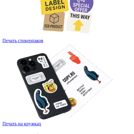
Печать стикерпаков
Печать на кружках