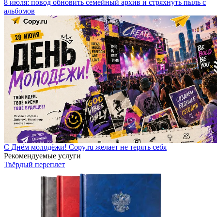
8 июля: повод обновить семейный архив и стряхнуть пыль с
альбомов
С Днём молодёжи! Copy.ru желает не терять себя
Рекомендуемые услуги
Твёрдый переплет