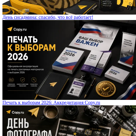
День сисадмина: спасибо, что всё работает!
Печать к выборам 2026: Аккредитация Copy.ru