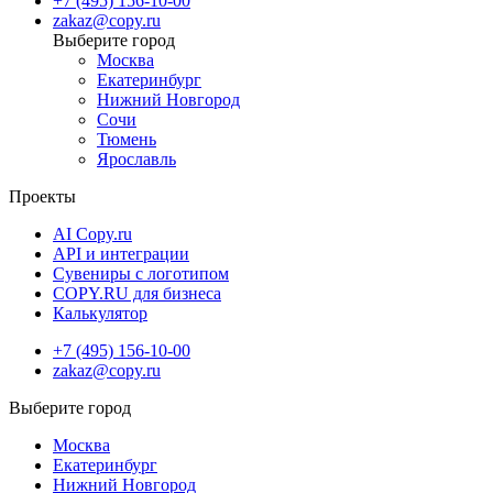
+7 (495) 156-10-00
zakaz@copy.ru
Москва
Екатеринбург
Нижний Новгород
Сочи
Тюмень
Ярославль
Проекты
AI Copy.ru
API и интеграции
Сувениры с логотипом
COPY.RU для бизнеса
Калькулятор
+7 (495) 156-10-00
zakaz@copy.ru
Москва
Екатеринбург
Нижний Новгород