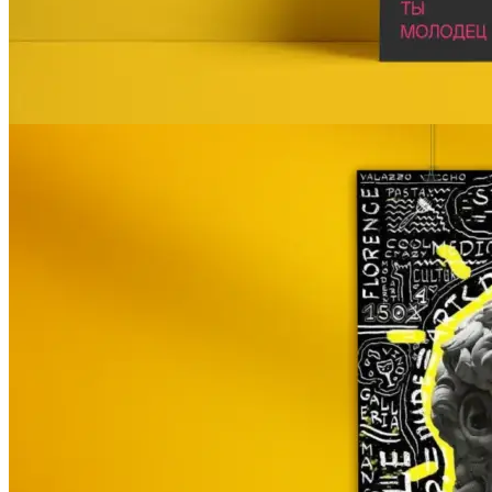
Инженерная печать документации и чертежей