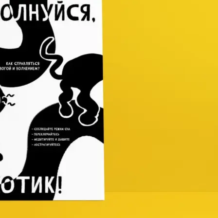
Копирование документов
Копирование документов А3/А4
Копирование чертежей
Копирование проектной документации
Копирование больших чертежей
Копирование больших документов