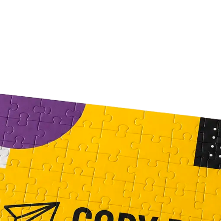
Копирование документов
Копирование документов А3/А4
Копирование чертежей
Копирование проектной документации
Копирование больших чертежей
Копирование больших документов