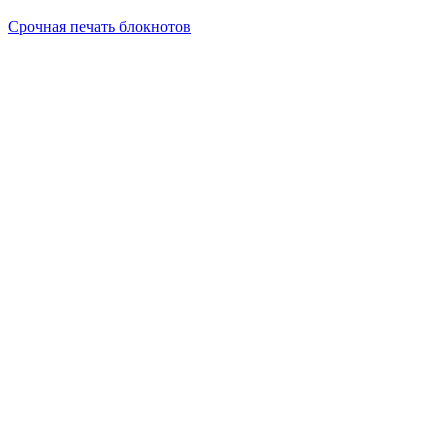
Инженерная печать документации и чертежей
Срочная печать блокнотов