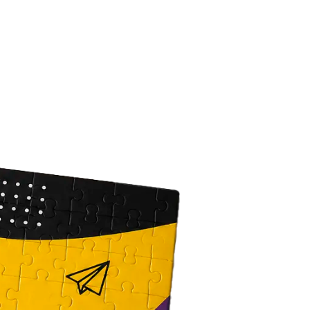
Сканирование документов
Сканирование документов А3/А4
Сканирование чертежей
Сканирование плакатов
Сканирование фотографий
Сканирование больших форматов